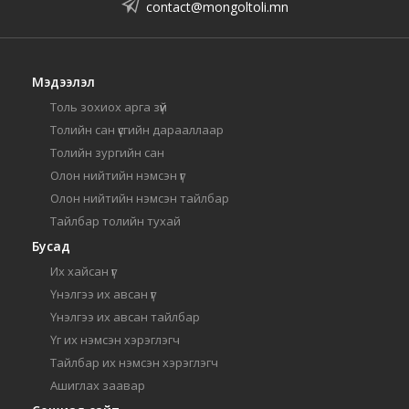
contact@mongoltoli.mn
Мэдээлэл
Толь зохиох арга зүй
Толийн сан үсгийн дарааллаар
Толийн зургийн сан
Олон нийтийн нэмсэн үг
Олон нийтийн нэмсэн тайлбар
Тайлбар толийн тухай
Бусад
Их хайсан үг
Үнэлгээ их авсан үг
Үнэлгээ их авсан тайлбар
Үг их нэмсэн хэрэглэгч
Тайлбар их нэмсэн хэрэглэгч
Ашиглах заавар