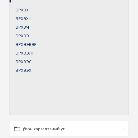
ЭРХЭХ
I
ЭРХЭХ
II
ЭРХЭЧ
ЭРХЭЭ
ЭРХЭЭВЭР
ЭРХЭЭЛТ
ЭРХЭЭС
ЭРХЭЭХ
Өргөн хэрэглээний үг