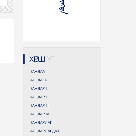
ХӨРШ
ҮГ
ЧАНДАА
ЧАНДАГА
ЧАНДАР
I
ЧАНДАР
II
ЧАНДАР
III
ЧАНДАР
IV
ЧАНДАРЛАГ
ЧАНДАРЛАГДАХ