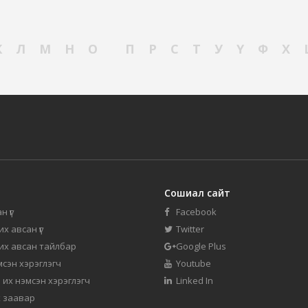
К
Л
М
Н
О
П
Р
С
Т
У
Ү
Ф
Х
Сошиал сайт
н үг
Facebook
их авсан үг
Twitter
 их авсан тайлбар
Google Plus
мсэн хэрэглэгч
Youtube
 их нэмсэн хэрэглэгч
Linked In
 заавар