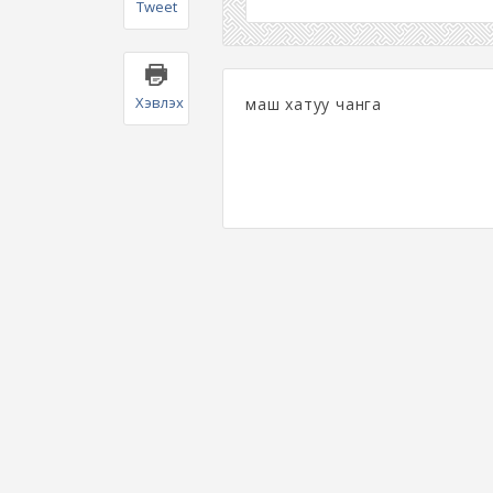
Tweet
Хэвлэх
маш хатуу чанга