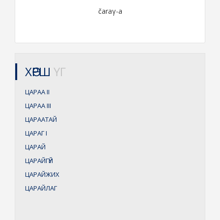
čaraγ-a
ХӨРШ
ҮГ
ЦАРАА
II
ЦАРАА
III
ЦАРААТАЙ
ЦАРАГ
I
ЦАРАЙ
ЦАРАЙГҮЙ
ЦАРАЙЖИХ
ЦАРАЙЛАГ