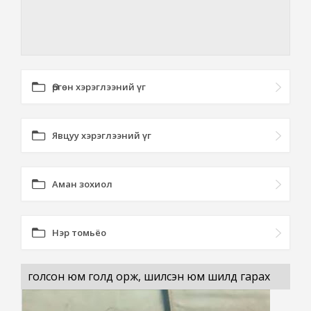
Өргөн хэрэглээний үг
Явцуу хэрэглээний үг
Аман зохиол
Нэр томьёо
голсон юм голд орж, шилсэн юм шилд гарах