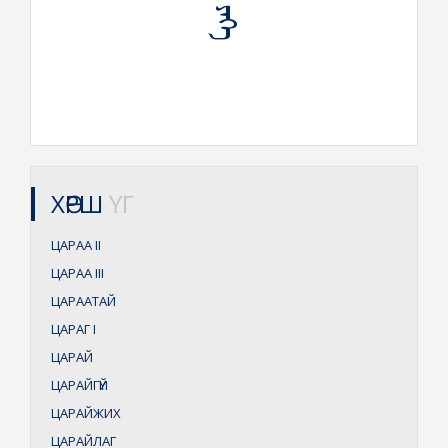
ХӨРШ
ҮГ
ЦАРАА
II
ЦАРАА
III
ЦАРААТАЙ
ЦАРАГ
I
ЦАРАЙ
ЦАРАЙГҮЙ
ЦАРАЙЖИХ
ЦАРАЙЛАГ