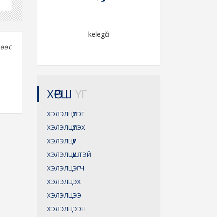
kelegči
хөөс
ХӨРШ
ҮГ
ХЭЛЭЛЦҮҮЛЭГ
ХЭЛЭЛЦҮҮЛЭХ
ХЭЛЭЛЦҮҮР
ХЭЛЭЛЦҮҮШТЭЙ
ХЭЛЭЛЦЭГЧ
ХЭЛЭЛЦЭХ
ХЭЛЭЛЦЭЭ
ХЭЛЭЛЦЭЭН