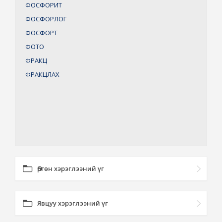
ФОСФОРИТ
ФОСФОРЛОГ
ФОСФОРТ
ФОТО
ФРАКЦ
ФРАКЦЛАХ
Өргөн хэрэглээний үг
Явцуу хэрэглээний үг