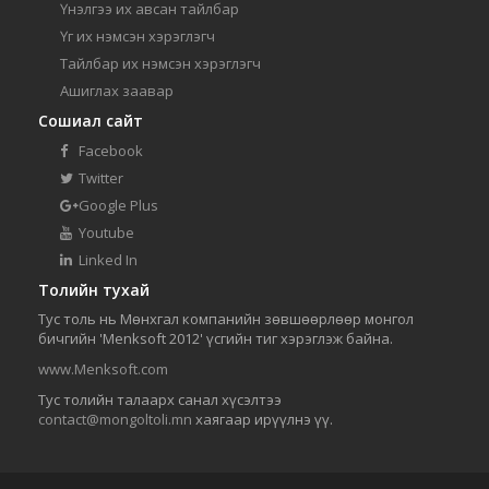
Үнэлгээ их авсан тайлбар
Үг их нэмсэн хэрэглэгч
Тайлбар их нэмсэн хэрэглэгч
Ашиглах заавар
Сошиал сайт
Facebook
Twitter
Google Plus
Youtube
Linked In
Толийн тухай
Тус толь нь Мөнхгал компанийн зөвшөөрлөөр монгол
бичгийн 'Menksoft 2012' үсгийн тиг хэрэглэж байна.
www.Menksoft.com
Тус толийн талаарх санал хүсэлтээ
contact@mongoltoli.mn
хаягаар ирүүлнэ үү.