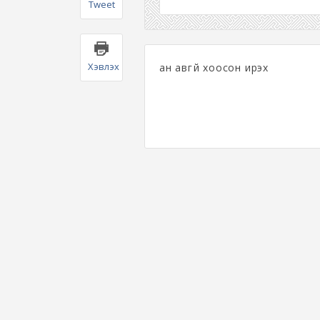
Tweet
Хэвлэх
ан авгүй хоосон ирэх