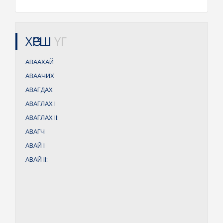
ХӨРШ
ҮГ
АВААХАЙ
АВААЧИХ
АВАГДАХ
АВАГЛАХ
I
АВАГЛАХ
II:
АВАГЧ
АВАЙ
I
АВАЙ
II: