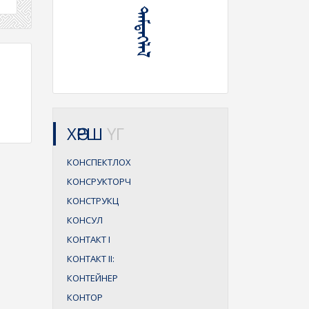
ХӨРШ
ҮГ
КОНСПЕКТЛОХ
КОНСРУКТОРЧ
КОНСТРУКЦ
КОНСУЛ
КОНТАКТ
I
КОНТАКТ
II:
КОНТЕЙНЕР
КОНТОР