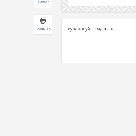
Tweet
Хэвлэх
хураангуй тэмдэглэл