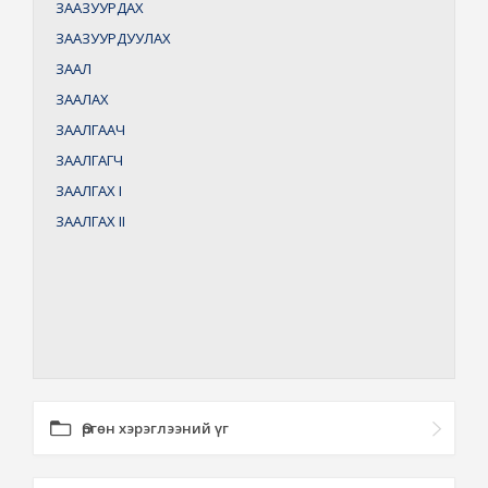
ЗААЗУУРДАХ
ЗААЗУУРДУУЛАХ
ЗААЛ
ЗААЛАХ
ЗААЛГААЧ
ЗААЛГАГЧ
ЗААЛГАХ
I
ЗААЛГАХ
II
Өргөн хэрэглээний үг