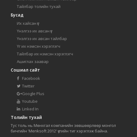
Тайлбар толийн тухай
Бусад
Их хайсан үг
Үнэлгээ их авсан үг
Үнэлгээ их авсан тайлбар
Үг их нэмсэн хэрэглэгч
Тайлбар их нэмсэн хэрэглэгч
Ашиглах заавар
Сошиал сайт
Facebook
Twitter
Google Plus
Youtube
Linked In
Толийн тухай
Тус толь нь Мөнхгал компанийн зөвшөөрлөөр монгол
бичгийн 'Menksoft 2012' үсгийн тиг хэрэглэж байна.