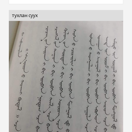
тухлан суух