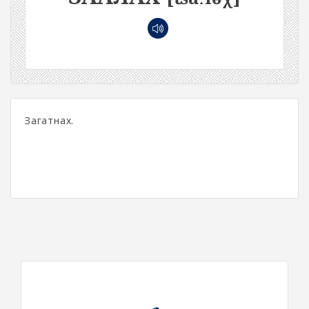
Загатнах.