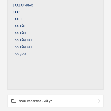
ЗААВАРЧЛАХ
ЗААГ
I
ЗААГ
II
ЗААГГҮЙ
I
ЗААГГҮЙ
II
ЗААГГҮЙДЭХ
I
ЗААГГҮЙДЭХ
II
ЗААГДАХ
Өргөн хэрэглээний үг