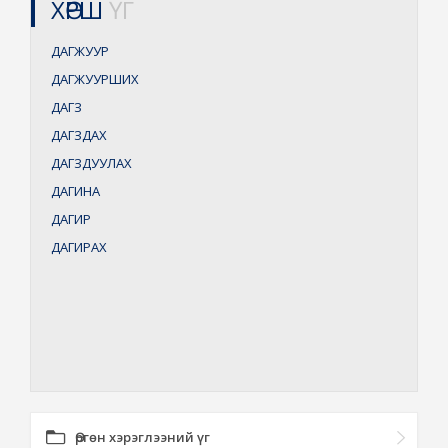
ХӨРШ
ҮГ
ДАГЖУУР
ДАГЖУУРШИХ
ДАГЗ
ДАГЗДАХ
ДАГЗДУУЛАХ
ДАГИНА
ДАГИР
ДАГИРАХ
Өргөн хэрэглээний үг