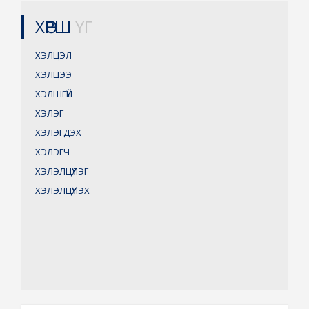
ХӨРШ
ҮГ
ХЭЛЦЭЛ
ХЭЛЦЭЭ
ХЭЛШГҮЙ
ХЭЛЭГ
ХЭЛЭГДЭХ
ХЭЛЭГЧ
ХЭЛЭЛЦҮҮЛЭГ
ХЭЛЭЛЦҮҮЛЭХ