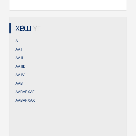
ХӨРШ
ҮГ
А
АА
I
АА
II
АА
III:
АА
IV
ААВ
ААВАРХАГ
ААВАРХАХ