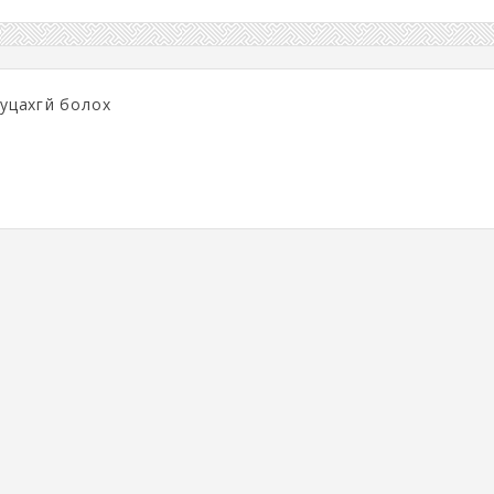
буцахгүй болох