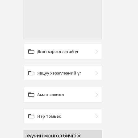
Өргөн хэрэглээний үг
Явцуу хэрэглээний үг
Аман зохиол
Нэр томьёо
хуучин монгол бичгээс