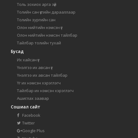
Толь зохиох арга зүй
Толийн сан үсгийн дарааллаар
Толийн зургийн сан
Олон нийтийн нэмсэн үг
Олон нийтийн нэмсэн тайлбар
Тайлбар толийн тухай
Бусад
Их хайсан үг
Үнэлгээ их авсан үг
Үнэлгээ их авсан тайлбар
Үг их нэмсэн хэрэглэгч
Тайлбар их нэмсэн хэрэглэгч
Ашиглах заавар
Сошиал сайт
Facebook
Twitter
Google Plus