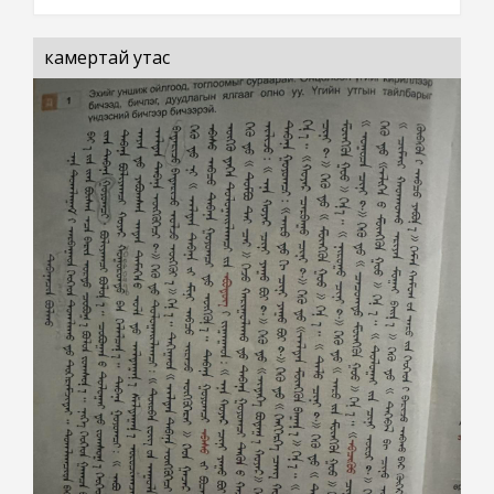
камертай утас