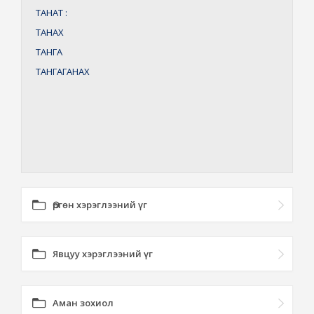
ТАНАТ
:
ТАНАХ
ТАНГА
ТАНГАГАНАХ
Өргөн хэрэглээний үг
Явцуу хэрэглээний үг
Аман зохиол