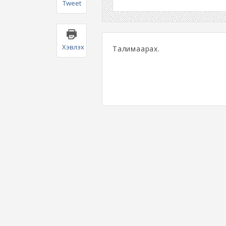
Tweet
Хэвлэх
Талимаарах.