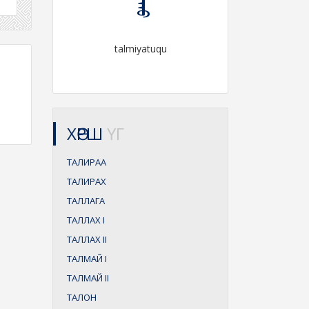
talmiyatuqu
ХӨРШ
ҮГ
ТАЛИРАА
ТАЛИРАХ
ТАЛЛАГА
ТАЛЛАХ
I
ТАЛЛАХ
II
ТАЛМАЙ
I
ТАЛМАЙ
II
ТАЛОН