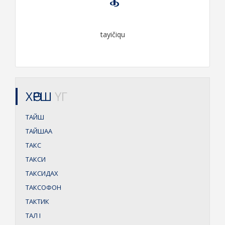
tayičiqu
ХӨРШ
ҮГ
ТАЙШ
ТАЙШАА
ТАКС
ТАКСИ
ТАКСИДАХ
ТАКСОФОН
ТАКТИК
ТАЛ
I