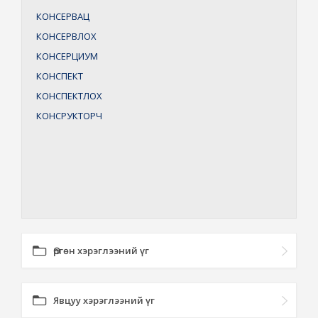
КОНСЕРВАЦ
КОНСЕРВЛОХ
КОНСЕРЦИУМ
КОНСПЕКТ
КОНСПЕКТЛОХ
КОНСРУКТОРЧ
Өргөн хэрэглээний үг
Явцуу хэрэглээний үг