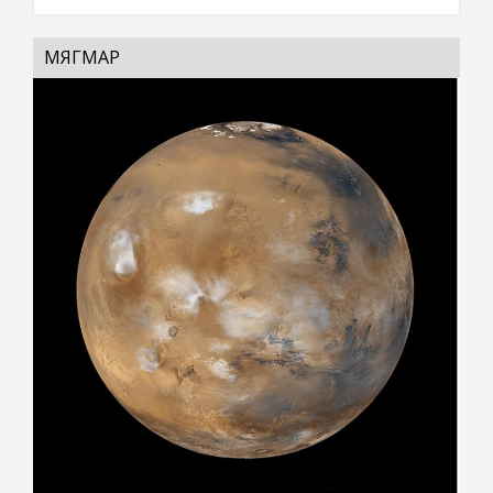
МЯГМАР