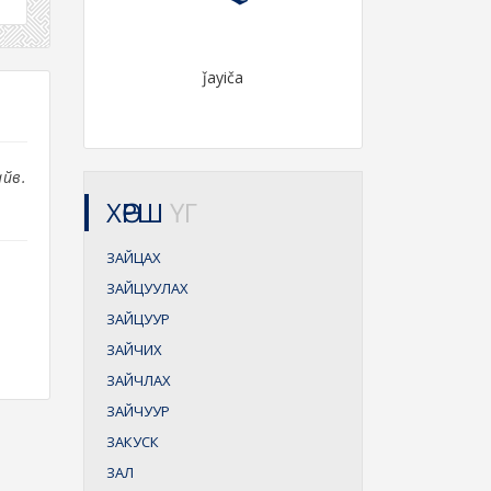
ǰayiča
айв.
ХӨРШ
ҮГ
ЗАЙЦАХ
ЗАЙЦУУЛАХ
ЗАЙЦУУР
ЗАЙЧИХ
ЗАЙЧЛАХ
ЗАЙЧУУР
ЗАКУСК
ЗАЛ