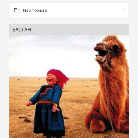
Нэр томьёо
БАСГАН