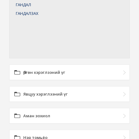
ГАНДАЛ
ГАНДАЛЗАХ
Өргөн хэрэглээний үг
Явцуу хэрэглээний үг
Аман зохиол
Нэр томьёо