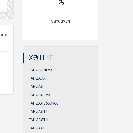
γandaγari
оёл
ХӨРШ
ҮГ
ГАНДАЙЛГАХ
ГАНДАЙХ
ГАНДАЛ
ГАНДАЛЗАХ
ГАНДАЛЗУУЛАХ
ГАНДАЛТ
I
ГАНДАЛТ
II
ГАНДАЛЬ