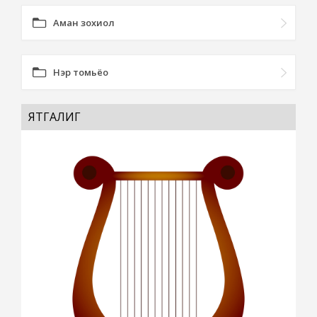
Аман зохиол
Нэр томьёо
ЯТГАЛИГ