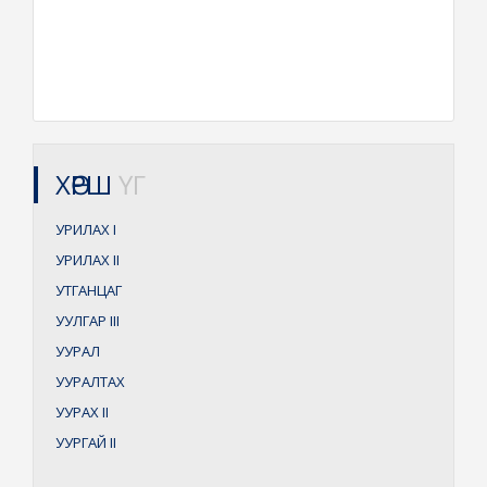
ХӨРШ
ҮГ
УРИЛАХ I
УРИЛАХ II
УТГАНЦАГ
УУЛГАР
III
УУРАЛ
УУРАЛТАХ
УУРАХ
II
УУРГАЙ
II