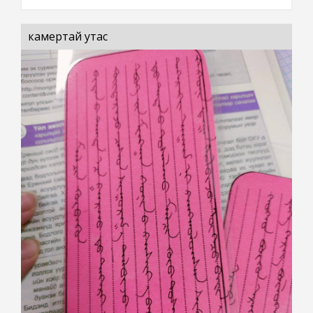
камертай утас