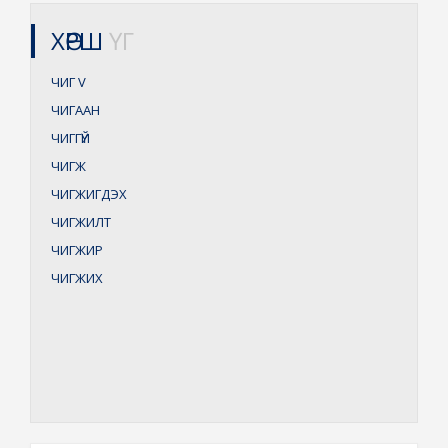
ХӨРШ
ҮГ
ЧИГ
V
ЧИГААН
ЧИГГҮЙ
ЧИГЖ
ЧИГЖИГДЭХ
ЧИГЖИЛТ
ЧИГЖИР
ЧИГЖИХ