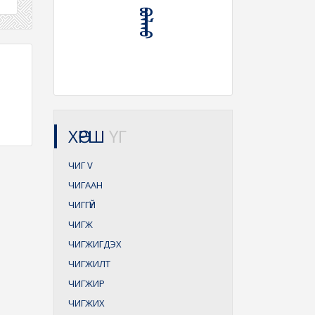
ХӨРШ
ҮГ
ЧИГ
V
ЧИГААН
ЧИГГҮЙ
ЧИГЖ
ЧИГЖИГДЭХ
ЧИГЖИЛТ
ЧИГЖИР
ЧИГЖИХ