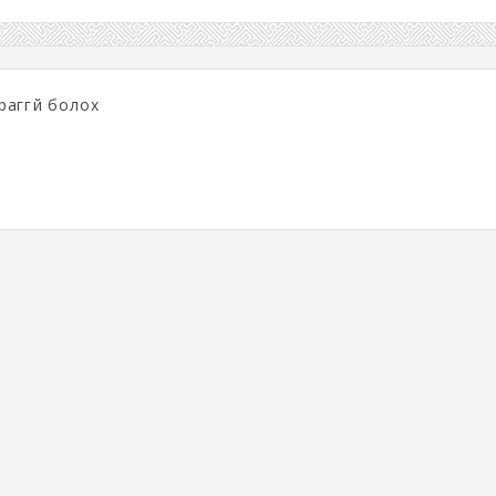
ураггүй болох