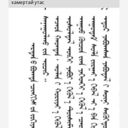
камертай утас