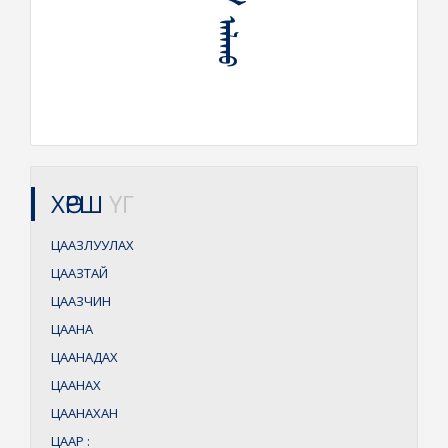
ХӨРШ
ҮГ
ЦААЗЛУУЛАХ
ЦААЗТАЙ
ЦААЗЧИН
ЦААНА
ЦААНАДАХ
ЦААНАХ
ЦААНАХАН
ЦААР
: