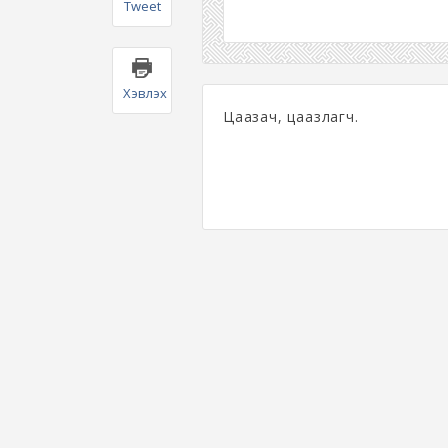
Tweet
Хэвлэх
Цаазач, цаазлагч.