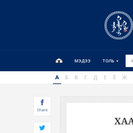
МЭДЭЭ
ТОЛЬ
А
Б
В
Г
Д
Е
Ё
Ж
Share
ХА