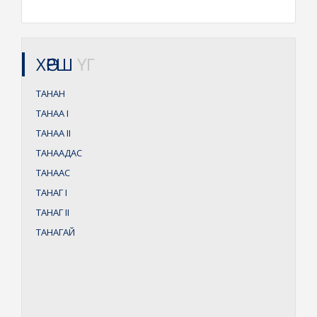
ХӨРШ
ҮГ
ТАНАН
ТАНАА
I
ТАНАА
II
ТАНААДАС
ТАНААС
ТАНАГ
I
ТАНАГ
II
ТАНАГАЙ