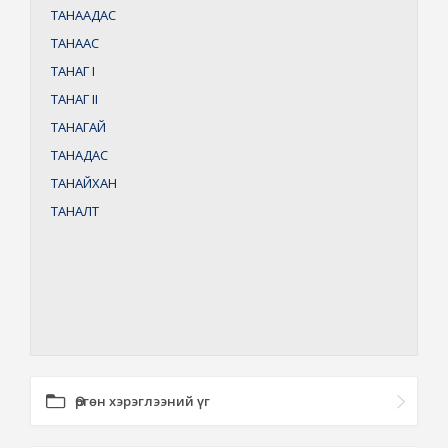
ТАНААДАС
ТАНААС
ТАНАГ
I
ТАНАГ
II
ТАНАГАЙ
ТАНАДАС
ТАНАЙХАН
ТАНАЛТ
Өргөн хэрэглээний үг