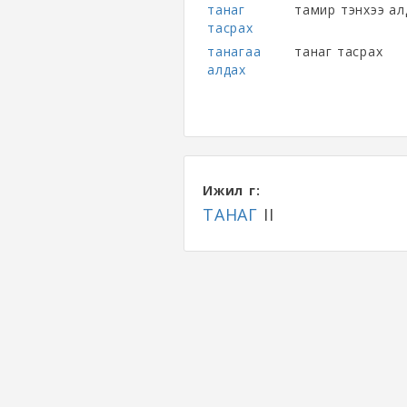
танаг
тамир тэнхээ ал
тасрах
танагаа
танаг тасрах
алдах
Ижил үг:
ТАНАГ
II