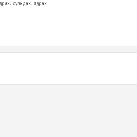
драх, сульдах, ядрах