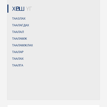
ХӨРШ
ҮГ
ТААЗЛАХ
ТААЛАГДАХ
ТААЛАЛ
ТААЛАМЖ
ТААЛАМЖЛАХ
ТААЛАР
ТААЛАХ
ТААЛГА