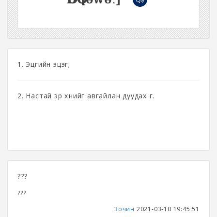
1. Эцгийн эцэг;
2. Настай эр хүнийг авгайлан дуудах үг.
???
???
Зочин
2021-03-10 19:45:51