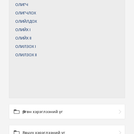
ОЛИГЧ
ОЛИГЧЛОХ
ОЛИЙЛДОХ
ОЛИЙХ
I
ОЛИЙХ
II
ОЛИЛЗОХ
I
ОЛИЛЗОХ
II
Өргөн хэрэглээний үг
Явцуу хэрэглээний үг