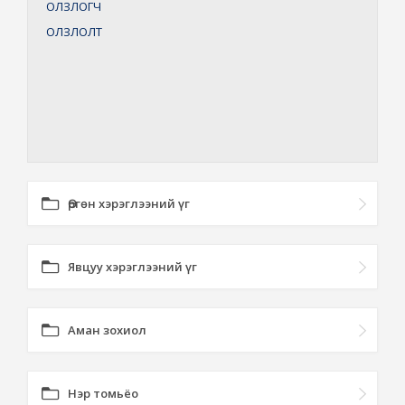
ОЛЗЛОГЧ
ОЛЗЛОЛТ
Өргөн хэрэглээний үг
Явцуу хэрэглээний үг
Аман зохиол
Нэр томьёо