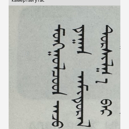
камертай утас