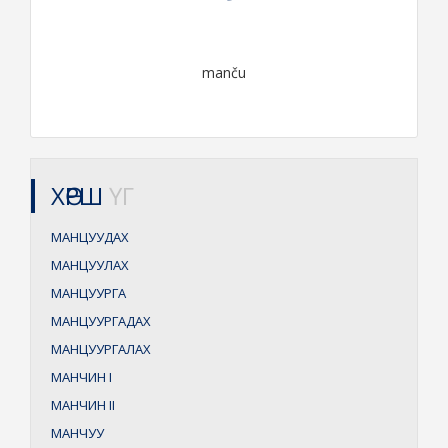
manču
ХӨРШ
ҮГ
МАНЦУУДАХ
МАНЦУУЛАХ
МАНЦУУРГА
МАНЦУУРГАДАХ
МАНЦУУРГАЛАХ
МАНЧИН
I
МАНЧИН
II
МАНЧУУ