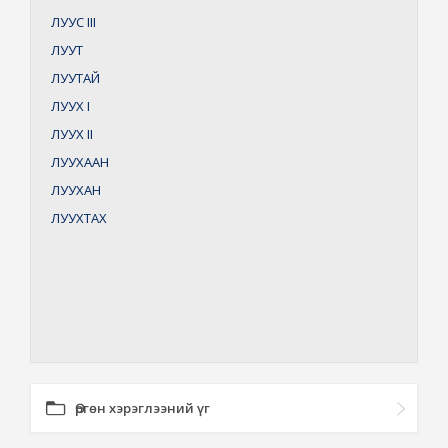
ЛУУС
III
ЛУУТ
ЛУУТАЙ
ЛУУХ
I
ЛУУХ
II
ЛУУХААН
ЛУУХАН
ЛУУХТАХ
Өргөн хэрэглээний үг