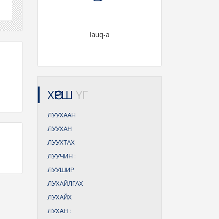
lauq-a
ХӨРШ
ҮГ
ЛУУХААН
ЛУУХАН
ЛУУХТАХ
ЛУУЧИН
:
ЛУУШИР
ЛУХАЙЛГАХ
ЛУХАЙХ
ЛУХАН
: