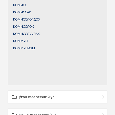
КОМИСС
КОМИССАР
КОМИССЛОГДОХ
КОМИССЛОХ
КОМИССЛУУЛАХ
КОММУН
КОММУНИЗМ
Өргөн хэрэглээний үг
Явцуу хэрэглээний үг